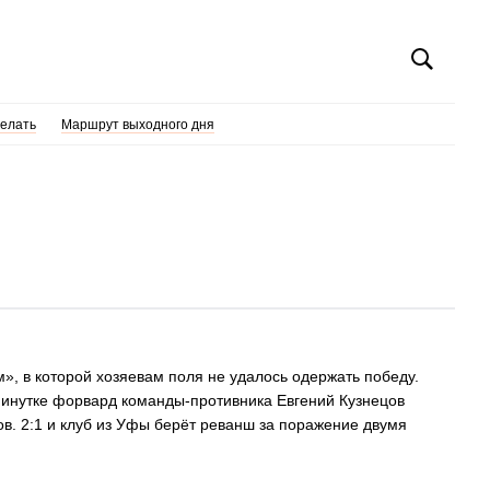
делать
Маршрут выходного дня
, в которой хозяевам поля не удалось одержать победу.
минутке форвард команды-противника Евгений Кузнецов
ов. 2:1 и клуб из Уфы берёт реванш за поражение двумя