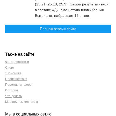
(25:21, 25:19, 25:9). Самой результативной
в составе «Динамо» стала вновь Ксения
Вытришко, набравшая 19 очков.
Полная версия сайта
Также на сайте
Фоторепортажи
Спорт
Экономика
Происшествия
Перекрытия дорог
Истории
Что делать
Маршрут выходного дня
Мы в социальных сетях