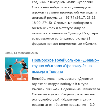
Родники» в выездном матче Суперлиги.
Очки в нём набрали все одиннадцать
игроков из заявки приморской команды, а
итоговый результат – 97:74 (24:17, 28:22,
18:20, 27:15). С четырьмя победами в
гостевых играх и в статусе лидера
чемпионата коллектив Эдуарда Сандлера
возвращается во Владивосток, где 21
февраля примет подмосковные «Химки».
08:53, 13 февраля 2026
Приморское волейбольное «Динамо»
крупно обыграло «Уралочку-2» на
выезде в Тюмени
Волейболистки приморского «Динамо»
одержали вторую победу в 9-м туре
Высшей лиги «А». Подопечные Станислава
Саликова всухую обыграли резервистов
екатеринбургской «Уралочки» и взяли
реванш за октябрьское поражение – 3:0