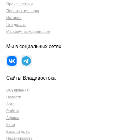
Происшествия
Перекрытия дорог
Истории
Что делать
Маршрут выходного дня
Мы в социальных сетях
Сайты Владивостока
Объявления
Новости
Авто
Работа
Афиша
Кино
Базы отдыха
Недвижимость