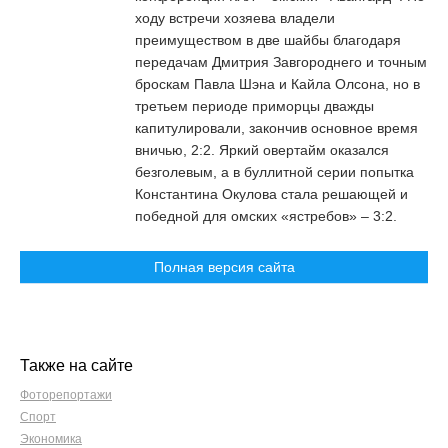
ходу встречи хозяева владели
преимуществом в две шайбы благодаря
передачам Дмитрия Завгороднего и точным
броскам Павла Шэна и Кайла Олсона, но в
третьем периоде приморцы дважды
капитулировали, закончив основное время
вничью, 2:2. Яркий овертайм оказался
безголевым, а в буллитной серии попытка
Константина Окулова стала решающей и
победной для омских «ястребов» – 3:2.
Полная версия сайта
Также на сайте
Фоторепортажи
Спорт
Экономика