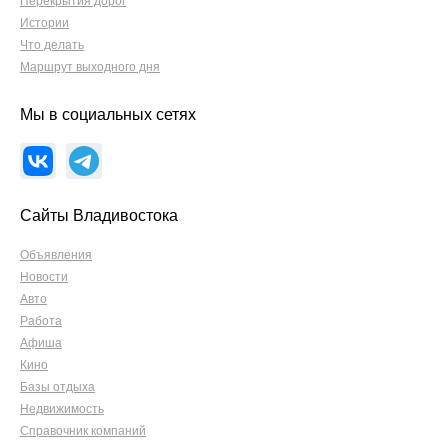
Перекрытия дорог
Истории
Что делать
Маршрут выходного дня
Мы в социальных сетях
Сайты Владивостока
Объявления
Новости
Авто
Работа
Афиша
Кино
Базы отдыха
Недвижимость
Справочник компаний