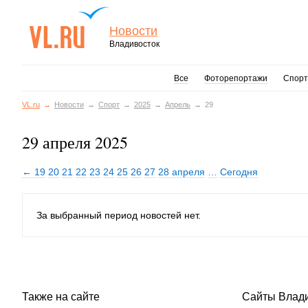
Новости
Владивосток
Все
Фоторепортажи
Спорт
VL.ru
Новости
Спорт
2025
Апрель
29
29 апреля 2025
← 19
20
21
22
23
24
25
26
27
28 апреля
…
Сегодня
За выбранный период новостей нет.
Также на сайте
Сайты Влад