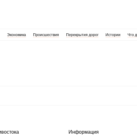
Экономика
Происшествия
Перекрытия дорог
Истории
Что 
ивостока
Информация