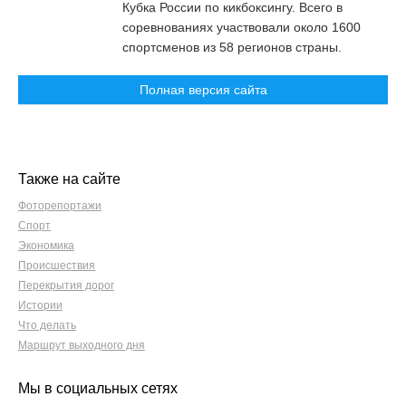
Кубка России по кикбоксингу. Всего в
соревнованиях участвовали около 1600
спортсменов из 58 регионов страны.
Полная версия сайта
Также на сайте
Фоторепортажи
Спорт
Экономика
Происшествия
Перекрытия дорог
Истории
Что делать
Маршрут выходного дня
Мы в социальных сетях