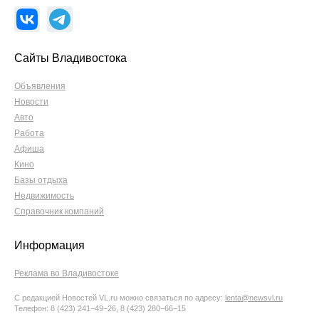
Сайты Владивостока
Объявления
Новости
Авто
Работа
Афиша
Кино
Базы отдыха
Недвижимость
Справочник компаний
Информация
Реклама во Владивостоке
С редакцией Новостей VL.ru можно связаться по адресу:
lenta@newsvl.ru
Телефон: 8 (423) 241−49−26, 8 (423) 280−66−15