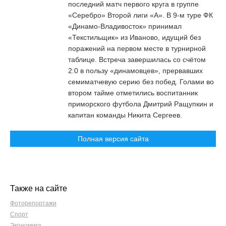
последний матч первого круга в группе
«Серебро» Второй лиги «А». В 9-м туре ФК
«Динамо-Владивосток» принимал
«Текстильщик» из Иваново, идущий без
поражений на первом месте в турнирной
таблице. Встреча завершилась со счётом
2:0 в пользу «динамовцев», прервавших
семиматчевую серию без побед. Голами во
втором тайме отметились воспитанник
приморского футбола Дмитрий Ращупкин и
капитан команды Никита Сергеев.
Полная версия сайта
Также на сайте
Фоторепортажи
Спорт
Экономика