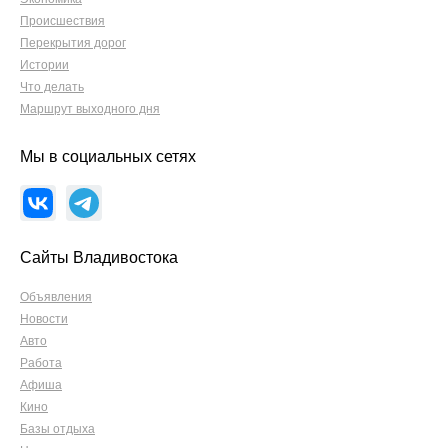
Происшествия
Перекрытия дорог
Истории
Что делать
Маршрут выходного дня
Мы в социальных сетях
Сайты Владивостока
Объявления
Новости
Авто
Работа
Афиша
Кино
Базы отдыха