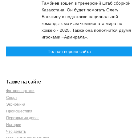
Тамбиев вошёл в тренерский штаб сборной
Казахстана. Он будет помогать Олегу
Болякину в подготовке национальной
команды к матчам чемпионата мира по
хоккею - 2025. Также она пополнится двумя
игроками «Адмирала».
Полная версия сайта
Также на сайте
Фоторепортажи
Спорт
Экономика
Происшествия
Перекрытия дорог
Истории
Что делать