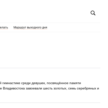
делать
Маршрут выходного дня
ой гимнастике среди девушек, посвящённое памяти
 Владивостока завоевали шесть золотых, семь серебряных и