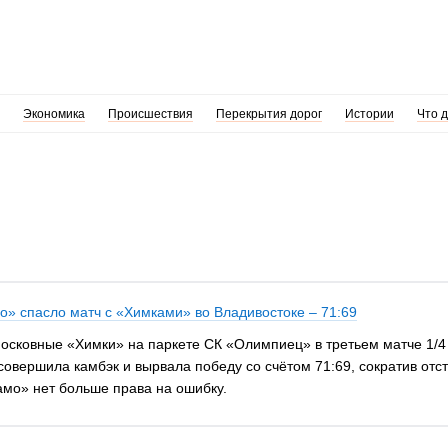
Экономика
Происшествия
Перекрытия дорог
Истории
Что 
» спасло матч с «Химками» во Владивостоке – 71:69
осковные «Химки» на паркете СК «Олимпиец» в третьем матче 1/4
совершила камбэк и вырвала победу со счётом 71:69, сократив отст
намо» нет больше права на ошибку.