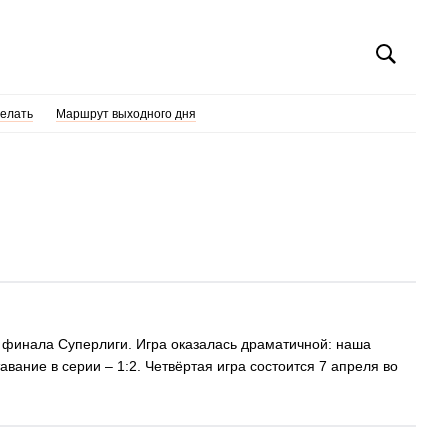
делать
Маршрут выходного дня
 финала Суперлиги. Игра оказалась драматичной: наша
авание в серии – 1:2. Четвёртая игра состоится 7 апреля во