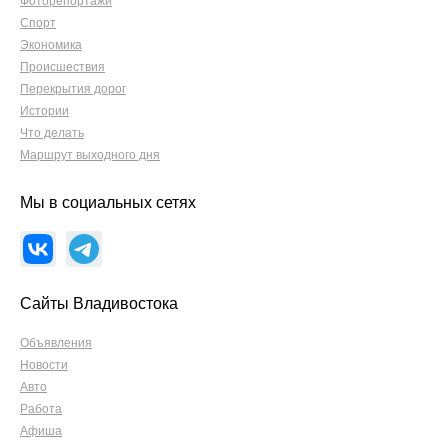
Фоторепортажи
Спорт
Экономика
Происшествия
Перекрытия дорог
Истории
Что делать
Маршрут выходного дня
Мы в социальных сетях
Сайты Владивостока
Объявления
Новости
Авто
Работа
Афиша