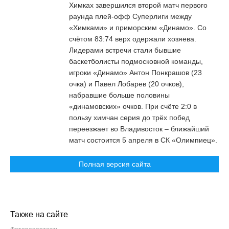
Химках завершился второй матч первого
раунда плей-офф Суперлиги между
«Химками» и приморским «Динамо». Со
счётом 83:74 верх одержали хозяева.
Лидерами встречи стали бывшие
баскетболисты подмосковной команды,
игроки «Динамо» Антон Понкрашов (23
очка) и Павел Лобарев (20 очков),
набравшие больше половины
«динамовских» очков. При счёте 2:0 в
пользу химчан серия до трёх побед
переезжает во Владивосток – ближайший
матч состоится 5 апреля в СК «Олимпиец».
Полная версия сайта
Также на сайте