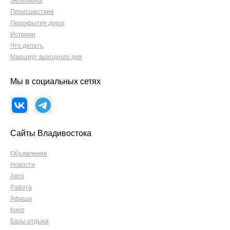
Экономика
Происшествия
Перекрытия дорог
Истории
Что делать
Маршрут выходного дня
Мы в социальных сетях
Сайты Владивостока
Объявления
Новости
Авто
Работа
Афиша
Кино
Базы отдыха