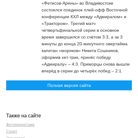
«Фетисов-Арены» во Владивостоке
состоялся поединок плей-офф Восточной
конференции КХЛ между «Адмиралом» и
«Трактором». Третий матч
четвертьфинальной серии в основное
время завершился со счётом 3:3, а за 3
минуты до конца 20-минутного овертайма
капитан «моряков» Никита Сошников,
оформив хет-трик, принёс победу
«Адмиралу» – 4:3. Приморцы снова вышли
вперёд в серии до четырёх побед – 2:1.
Полная версия сайта
Также на сайте
Фоторепортажи
Спорт