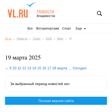
Новости
Владивосток
Все
Фоторепортажи
Спорт
Еще
VL.ru
Новости
Спорт
2025
Март
19
19 марта 2025
← 9
10
11
12
13
14
15
16
17
18 марта
…
Сегодня
За выбранный период новостей нет.
Полная версия сайта