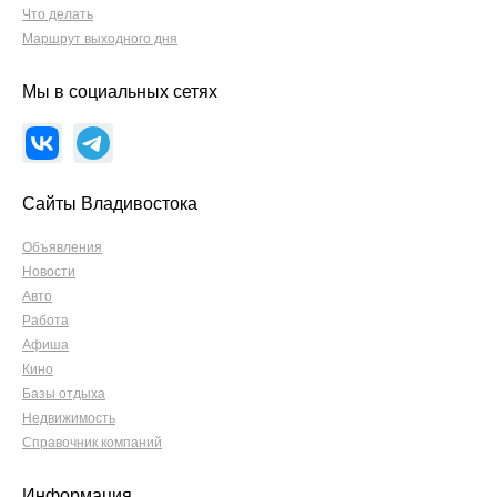
Что делать
Маршрут выходного дня
Мы в социальных сетях
Сайты Владивостока
Объявления
Новости
Авто
Работа
Афиша
Кино
Базы отдыха
Недвижимость
Справочник компаний
Информация