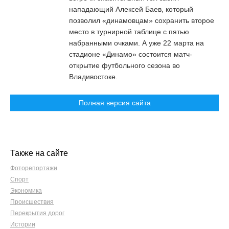
нападающий Алексей Баев, который
позволил «динамовцам» сохранить второе
место в турнирной таблице с пятью
набранными очками. А уже 22 марта на
стадионе «Динамо» состоится матч-
открытие футбольного сезона во
Владивостоке.
Полная версия сайта
Также на сайте
Фоторепортажи
Спорт
Экономика
Происшествия
Перекрытия дорог
Истории