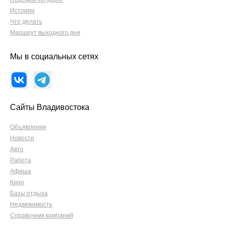
Истории
Что делать
Маршрут выходного дня
Мы в социальных сетях
Сайты Владивостока
Объявления
Новости
Авто
Работа
Афиша
Кино
Базы отдыха
Недвижимость
Справочник компаний