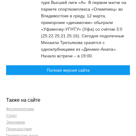
туре Высшей лиги «А». В первом матче на
паркете спорткомплекса «Олимпиец» во
Владивостоке в среду, 12 марта,
приморские «динамочки» обыграли
«Уфимочку-УГНТУ» (Уфа) со счётом 3:0
(25:22 25:21 25:16). Сегодня подопечные
Михаила Третьякова сразятся с
одноклубницами из «Динамо-Анапа».
Начало встречи – в 19:00.
Полная версия сайта
Также на сайте
Фоторепортажи
Спорт
Экономика
Происшествия
Перекрытия дорог