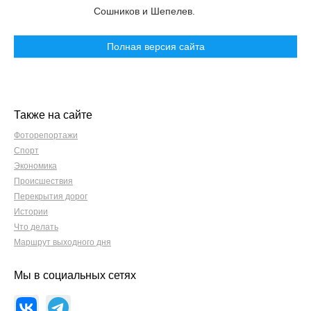
Сошников и Шепелев.
Полная версия сайта
Также на сайте
Фоторепортажи
Спорт
Экономика
Происшествия
Перекрытия дорог
Истории
Что делать
Маршрут выходного дня
Мы в социальных сетях