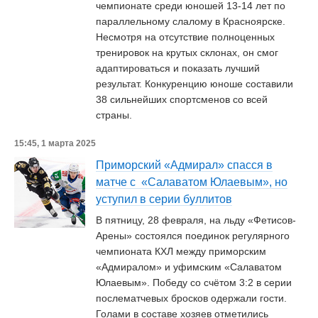
чемпионате среди юношей 13-14 лет по
параллельному слалому в Красноярске.
Несмотря на отсутствие полноценных
тренировок на крутых склонах, он смог
адаптироваться и показать лучший
результат. Конкуренцию юноше составили
38 сильнейших спортсменов со всей
страны.
15:45, 1 марта 2025
Приморский «Адмирал» спасся в
матче с «Салаватом Юлаевым», но
уступил в серии буллитов
В пятницу, 28 февраля, на льду «Фетисов-
Арены» состоялся поединок регулярного
чемпионата КХЛ между приморским
«Адмиралом» и уфимским «Салаватом
Юлаевым». Победу со счётом 3:2 в серии
послематчевых бросков одержали гости.
Голами в составе хозяев отметились