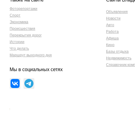
Фоторепортажи
Объявления
Спорт
Новости
Экономика
Авто
Происшествия
Работа
Перекрытия дорог
Афиша
Истории
Кино
Что делать
Базы отдыха
Маршрут выходного дня
Недвижимость
Справочник ком
Мы в социальных сетях