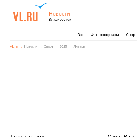
Новости
Владивосток
Все
Фоторепортажи
Спорт
VL.ru
Новости
Спорт
2025
Январь
Также на сайте
Сайты Влад