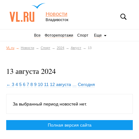
Новости
Владивосток
Все
Фоторепортажи
Спорт
Еще
VL.ru
Новости
Спорт
2024
Август
13
13 августа 2024
← 3
4
5
6
7
8
9
10
11
12 августа
…
Сегодня
За выбранный период новостей нет.
Полная версия сайта