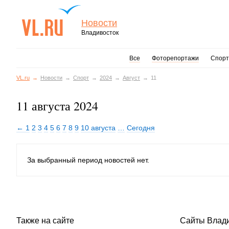
Новости
Владивосток
Все
Фоторепортажи
Спорт
VL.ru
Новости
Спорт
2024
Август
11
11 августа 2024
← 1
2
3
4
5
6
7
8
9
10 августа
…
Сегодня
За выбранный период новостей нет.
Также на сайте
Сайты Влад