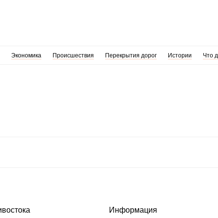
Экономика
Происшествия
Перекрытия дорог
Истории
Что 
ивостока
Информация