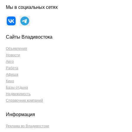
Мы в социальных сетях
Сайты Владивостока
Объявления
Новости
Авто
Работа
Афиша
Кино
Базы отдыха
Недвижимость
Справочник компаний
Информация
Реклама во Владивостоке