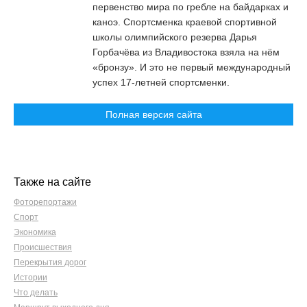
первенство мира по гребле на байдарках и
каноэ. Спортсменка краевой спортивной
школы олимпийского резерва Дарья
Горбачёва из Владивостока взяла на нём
«бронзу». И это не первый международный
успех 17-летней спортсменки.
Полная версия сайта
Также на сайте
Фоторепортажи
Спорт
Экономика
Происшествия
Перекрытия дорог
Истории
Что делать