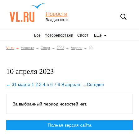
Новости
Владивосток
Все
Фоторепортажи
Спорт
Еще
VL.ru
Новости
Спорт
2023
Апрель
10
10 апреля 2023
← 31 марта
1
2
3
4
5
6
7
8
9 апреля
…
Сегодня
За выбранный период новостей нет.
Полная версия сайта