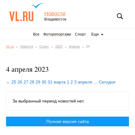
Новости
Владивосток
Все
Фоторепортажи
Спорт
Еще
VL.ru
Новости
Спорт
2023
Апрель
04
4 апреля 2023
← 25
26
27
28
29
30
31 марта
1
2
3 апреля
…
Сегодня
За выбранный период новостей нет.
Полная версия сайта