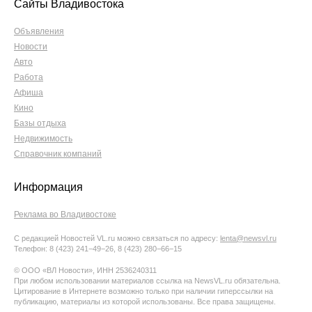
Сайты Владивостока
Объявления
Новости
Авто
Работа
Афиша
Кино
Базы отдыха
Недвижимость
Справочник компаний
Информация
Реклама во Владивостоке
С редакцией Новостей VL.ru можно связаться по адресу:
lenta@newsvl.ru
Телефон: 8 (423) 241−49−26, 8 (423) 280−66−15
© ООО «ВЛ Новости», ИНН 2536240311
При любом использовании материалов ссылка на NewsVL.ru обязательна.
Цитирование в Интернете возможно только при наличии гиперссылки на
публикацию, материалы из которой использованы. Все права защищены.