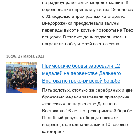
на радиоуправляемых моделях машин. В
соревнованиях приняли участие 19 человек
с 31 моделью в трёх разных категориях.
Внедорожники преодолевали валуны,
перепады высот и крутые повороты на Трёх
пещерах. В этот же день подвели итоги и
наградили победителей всего сезона.
16:06, 27 марта 2023
Приморские борцы завоевали 12
медалей на первенстве Дальнего
Востока по греко-римской борьбе
Пять золотых, столько же серебряных и две
бронзовых медали завоевали приморские
«классики» на первенстве Дальнего
Востока до 16 лет по греко-римской борьбе.
Подобный результат борцы показали
впервые, став финалистами в 10 весовых
категориях.