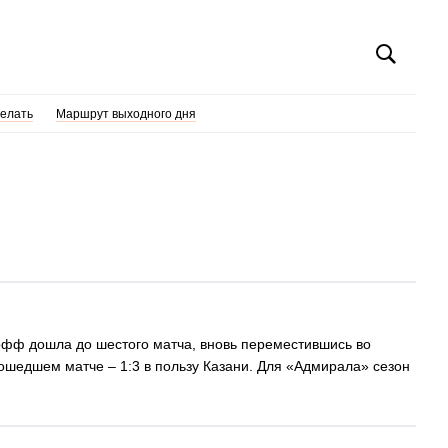
делать
Маршрут выходного дня
-офф дошла до шестого матча, вновь переместившись во
прошедшем матче – 1:3 в пользу Казани. Для «Адмирала» сезон