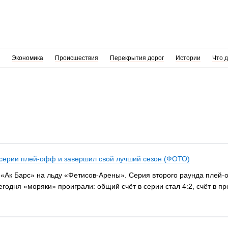
Экономика
Происшествия
Перекрытия дорог
Истории
Что 
 серии плей-офф и завершил свой лучший сезон (ФОТО)
 «Ак Барс» на льду «Фетисов-Арены». Серия второго раунда плей
сегодня «моряки» проиграли: общий счёт в серии стал 4:2, счёт в 