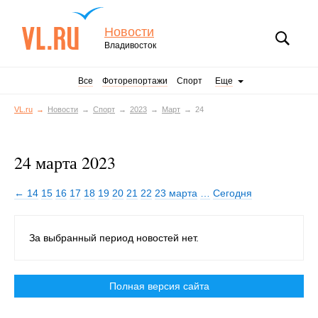
Новости
Владивосток
Все
Фоторепортажи
Спорт
Еще
VL.ru
Новости
Спорт
2023
Март
24
24 марта 2023
← 14
15
16
17
18
19
20
21
22
23 марта
…
Сегодня
За выбранный период новостей нет.
Полная версия сайта