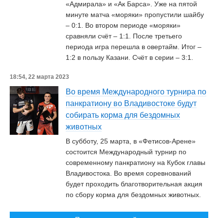
«Адмирала» и «Ак Барса». Уже на пятой
минуте матча «моряки» пропустили шайбу
– 0:1. Во втором периоде «моряки»
сравняли счёт – 1:1. После третьего
периода игра перешла в овертайм. Итог –
1:2 в пользу Казани. Счёт в серии – 3:1.
18:54, 22 марта 2023
Во время Международного турнира по
панкратиону во Владивостоке будут
собирать корма для бездомных
животных
В субботу, 25 марта, в «Фетисов-Арене»
состоится Международный турнир по
современному панкратиону на Кубок главы
Владивостока. Во время соревнований
будет проходить благотворительная акция
по сбору корма для бездомных животных.