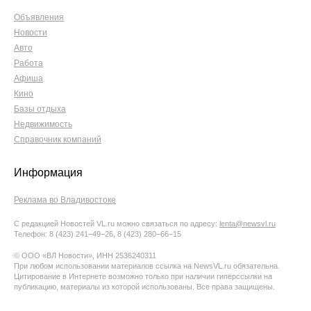
Объявления
Новости
Авто
Работа
Афиша
Кино
Базы отдыха
Недвижимость
Справочник компаний
Информация
Реклама во Владивостоке
С редакцией Новостей VL.ru можно связаться по адресу:
lenta@newsvl.ru
Телефон: 8 (423) 241−49−26, 8 (423) 280−66−15
© ООО «ВЛ Новости», ИНН 2536240311
При любом использовании материалов ссылка на NewsVL.ru обязательна.
Цитирование в Интернете возможно только при наличии гиперссылки на
публикацию, материалы из которой использованы. Все права защищены.