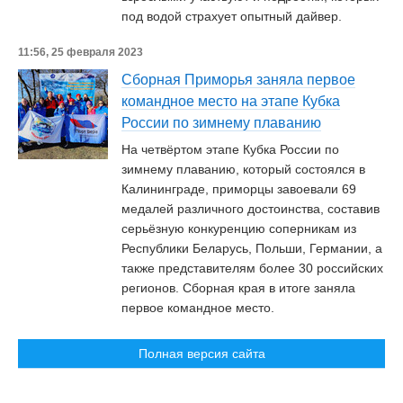
под водой страхует опытный дайвер.
11:56, 25 февраля 2023
Сборная Приморья заняла первое
командное место на этапе Кубка
России по зимнему плаванию
На четвёртом этапе Кубка России по
зимнему плаванию, который состоялся в
Калининграде, приморцы завоевали 69
медалей различного достоинства, составив
серьёзную конкуренцию соперникам из
Республики Беларусь, Польши, Германии, а
также представителям более 30 российских
регионов. Сборная края в итоге заняла
первое командное место.
Полная версия сайта