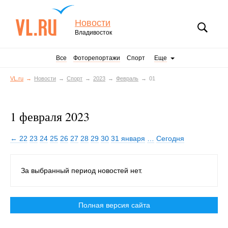
Новости
Владивосток
Все
Фоторепортажи
Спорт
Еще
VL.ru
Новости
Спорт
2023
Февраль
01
1 февраля 2023
← 22
23
24
25
26
27
28
29
30
31 января
…
Сегодня
За выбранный период новостей нет.
Полная версия сайта