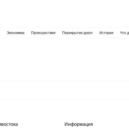
Экономика
Происшествия
Перекрытия дорог
Истории
Что 
ивостока
Информация