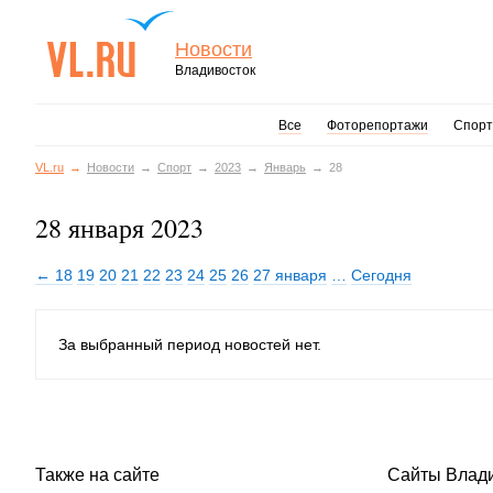
Новости
Владивосток
Все
Фоторепортажи
Спорт
VL.ru
Новости
Спорт
2023
Январь
28
28 января 2023
← 18
19
20
21
22
23
24
25
26
27 января
…
Сегодня
За выбранный период новостей нет.
Также на сайте
Сайты Влад