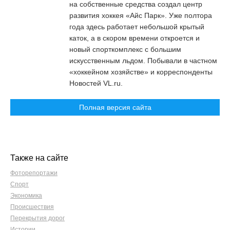
на собственные средства создал центр
развития хоккея «Айс Парк». Уже полтора
года здесь работает небольшой крытый
каток, а в скором времени откроется и
новый спорткомплекс с большим
искусственным льдом. Побывали в частном
«хоккейном хозяйстве» и корреспонденты
Новостей VL.ru.
Полная версия сайта
Также на сайте
Фоторепортажи
Спорт
Экономика
Происшествия
Перекрытия дорог
Истории