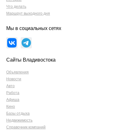
Что делать
Маршрут выходного дня
Мы в социальных сетях
Сайты Владивостока
Объявления
Новости
Авто
Работа
Афиша
Кино
Базы отдыха
Недвижимость
Справочник компаний