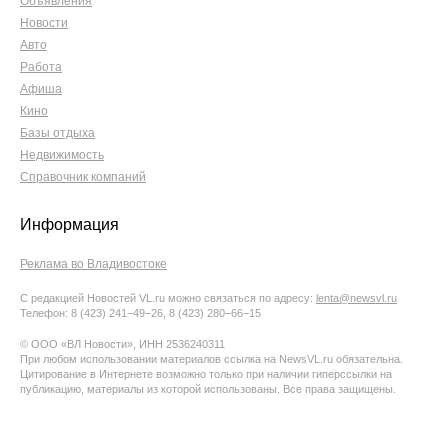
Объявления
Новости
Авто
Работа
Афиша
Кино
Базы отдыха
Недвижимость
Справочник компаний
Информация
Реклама во Владивостоке
С редакцией Новостей VL.ru можно связаться по адресу:
lenta@newsvl.ru
Телефон: 8 (423) 241−49−26, 8 (423) 280−66−15
© ООО «ВЛ Новости», ИНН 2536240311
При любом использовании материалов ссылка на NewsVL.ru обязательна.
Цитирование в Интернете возможно только при наличии гиперссылки на
публикацию, материалы из которой использованы. Все права защищены.