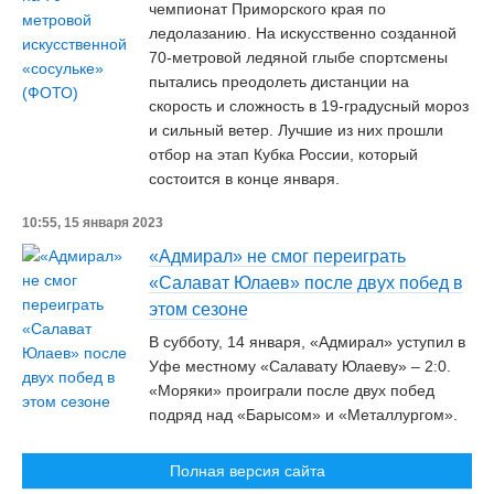
чемпионат Приморского края по
ледолазанию. На искусственно созданной
70-метровой ледяной глыбе спортсмены
пытались преодолеть дистанции на
скорость и сложность в 19-градусный мороз
и сильный ветер. Лучшие из них прошли
отбор на этап Кубка России, который
состоится в конце января.
10:55, 15 января 2023
«Адмирал» не смог переиграть
«Салават Юлаев» после двух побед в
этом сезоне
В субботу, 14 января, «Адмирал» уступил в
Уфе местному «Салавату Юлаеву» – 2:0.
«Моряки» проиграли после двух побед
подряд над «Барысом» и «Металлургом».
Полная версия сайта