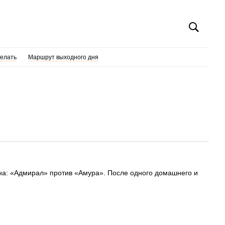
делать
Маршрут выходного дня
она: «Адмирал» против «Амура». После одного домашнего и