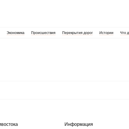
Экономика
Происшествия
Перекрытия дорог
Истории
Что 
ивостока
Информация