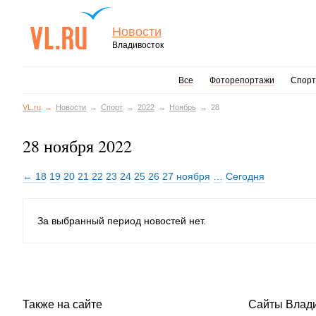
Новости
Владивосток
Все
Фоторепортажи
Спорт
VL.ru
Новости
Спорт
2022
Ноябрь
28
28 ноября 2022
← 18
19
20
21
22
23
24
25
26
27 ноября
…
Сегодня
За выбранный период новостей нет.
Также на сайте
Сайты Влад