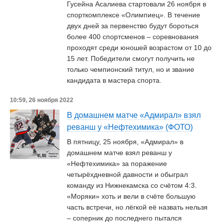
Гусейна Асалиева стартовали 26 ноября в
спорткомплексе «Олимпиец». В течение
двух дней за первенство будут бороться
более 400 спортсменов – соревнования
проходят среди юношей возрастом от 10 до
15 лет. Победители смогут получить не
только чемпионский титул, но и звание
кандидата в мастера спорта.
10:59, 26 ноября 2022
В домашнем матче «Адмирал» взял
реванш у «Нефтехимика» (ФОТО)
В пятницу, 25 ноября, «Адмирал» в
домашнем матче взял реванш у
«Нефтехимика» за поражение
четырёхдневной давности и обыграл
команду из Нижнекамска со счётом 4:3.
«Моряки» хоть и вели в счёте большую
часть встречи, но лёгкой её назвать нельзя
– соперник до последнего пытался