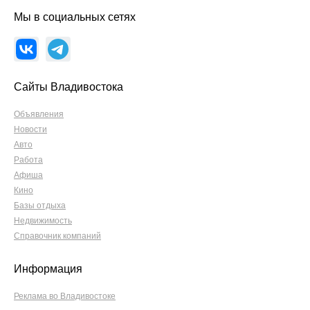
Мы в социальных сетях
Сайты Владивостока
Объявления
Новости
Авто
Работа
Афиша
Кино
Базы отдыха
Недвижимость
Справочник компаний
Информация
Реклама во Владивостоке