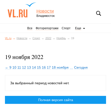
Новости
Владивосток
Все
Фоторепортажи
Спорт
Еще
VL.ru
Новости
Спорт
2022
Ноябрь
19
19 ноября 2022
← 9
10
11
12
13
14
15
16
17
18 ноября
…
Сегодня
За выбранный период новостей нет.
Полная версия сайта