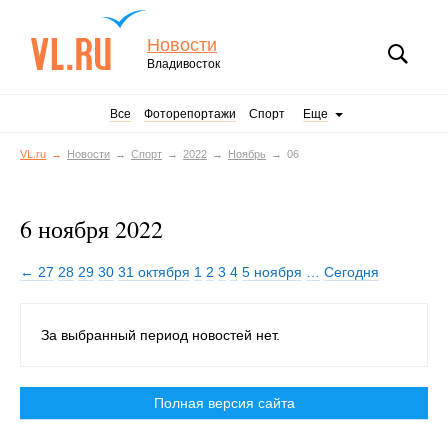
Новости
Владивосток
Все
Фоторепортажи
Спорт
Еще
VL.ru
Новости
Спорт
2022
Ноябрь
06
6 ноября 2022
← 27
28
29
30
31 октября
1
2
3
4
5 ноября
…
Сегодня
За выбранный период новостей нет.
Полная версия сайта