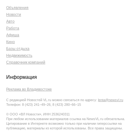
Объявления
Новости
Авто
Работа
Афиша
Кино
Базы отдыха
Недвижимость
Справочник компаний
Информация
Реклама во Владивостоке
С редакцией Новостей VL.ru можно связаться по адресу:
lenta@newsvl.ru
Телефон: 8 (423) 241−49−26, 8 (423) 280−66−15
© ООО «ВЛ Новости», ИНН 2536240311
При любом использовании материалов ссылка на NewsVL.ru обязательна.
Цитирование в Интернете возможно только при наличии гиперссылки на
публикацию, материалы из которой использованы. Все права защищены.