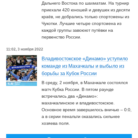
Дальнего Востока по шахматам. На турнир
приехали 420 юношей и девушек из десяти
краёв, не добрались только спортсмены из
Чукотки. Лучшие четыре спортсмена из
каждой группы завоюют путёвки на
первенство России.
11:02, 3 ноября 2022
Владивостокское «Динамо» уступило
команде из Махачкалы и выбыло из
борьбы за Кубок России
В среду, 2 ноября, в Махачкале состоялся
матч Кубка России. В пятом раунде
встречались два «Динамо»:
махачкалинское и владивостокское.
Основное время завершилось вничью – 0:0,
а в серии пенальти оказались сильнее
хозяева поля.