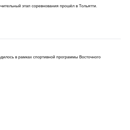
ючительный этап соревнования прошёл в Тольятти.
одилось в рамках спортивной программы Восточного