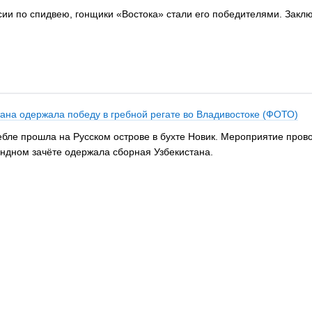
ссии по спидвею, гонщики «Востока» стали его победителями. Закл
ана одержала победу в гребной регате во Владивостоке (ФОТО)
бле прошла на Русском острове в бухте Новик. Мероприятие пров
ндном зачёте одержала сборная Узбекистана.