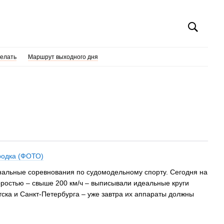
делать
Маршрут выходного дня
родка (ФОТО)
ональные соревнования по судомодельному спорту. Сегодня на
ростью – свыше 200 км/ч – выписывали идеальные круги
тска и Санкт-Петербурга – уже завтра их аппараты должны