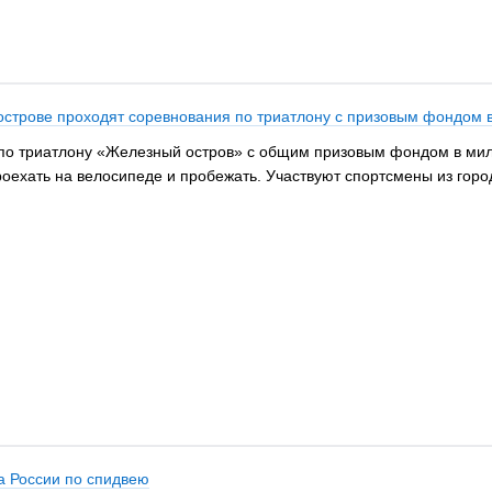
 острове проходят соревнования по триатлону с призовым фондом
 по триатлону «Железный остров» с общим призовым фондом в мил
роехать на велосипеде и пробежать. Участвуют спортсмены из горо
а России по спидвею