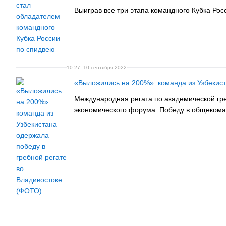
Выиграв все три этапа командного Кубка Ро
10:27, 10 сентября 2022
«Выложились на 200%»: команда из Узбекист
Международная регата по академической гре
экономического форума. Победу в общекома