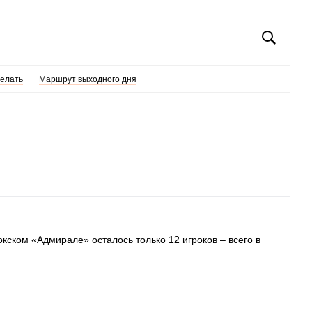
делать
Маршрут выходного дня
кском «Адмирале» осталось только 12 игроков – всего в