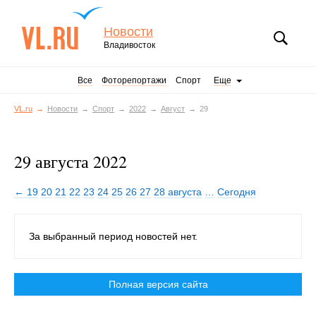
Новости
Владивосток
Все
Фоторепортажи
Спорт
Еще
VL.ru
Новости
Спорт
2022
Август
29
29 августа 2022
← 19
20
21
22
23
24
25
26
27
28 августа
…
Сегодня
За выбранный период новостей нет.
Полная версия сайта