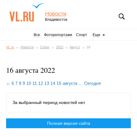
Новости
Владивосток
Все
Фоторепортажи
Спорт
Еще
VL.ru
Новости
Спорт
2022
Август
16
16 августа 2022
← 6
7
8
9
10
11
12
13
14
15 августа
…
Сегодня
За выбранный период новостей нет.
Полная версия сайта