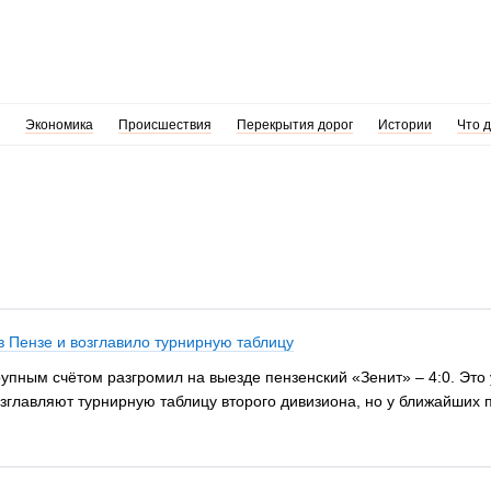
Экономика
Происшествия
Перекрытия дорог
Истории
Что 
 Пензе и возглавило турнирную таблицу
пным счётом разгромил на выезде пензенский «Зенит» – 4:0. Это у
зглавляют турнирную таблицу второго дивизиона, но у ближайших 