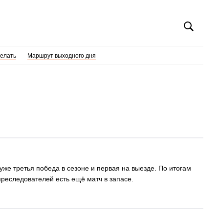
делать
Маршрут выходного дня
же третья победа в сезоне и первая на выезде. По итогам
преследователей есть ещё матч в запасе.