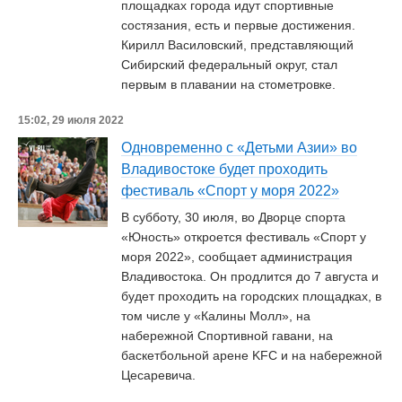
площадках города идут спортивные
состязания, есть и первые достижения.
Кирилл Василовский, представляющий
Сибирский федеральный округ, стал
первым в плавании на стометровке.
15:02, 29 июля 2022
Одновременно с «Детьми Азии» во
Владивостоке будет проходить
фестиваль «Спорт у моря 2022»
В субботу, 30 июля, во Дворце спорта
«Юность» откроется фестиваль «Спорт у
моря 2022», сообщает администрация
Владивостока. Он продлится до 7 августа и
будет проходить на городских площадках, в
том числе у «Калины Молл», на
набережной Спортивной гавани, на
баскетбольной арене KFC и на набережной
Цесаревича.