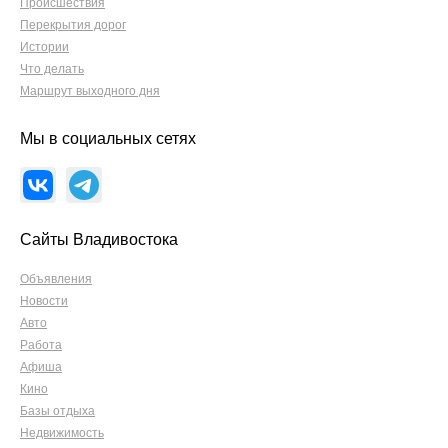
Происшествия
Перекрытия дорог
Истории
Что делать
Маршрут выходного дня
Мы в социальных сетях
Сайты Владивостока
Объявления
Новости
Авто
Работа
Афиша
Кино
Базы отдыха
Недвижимость