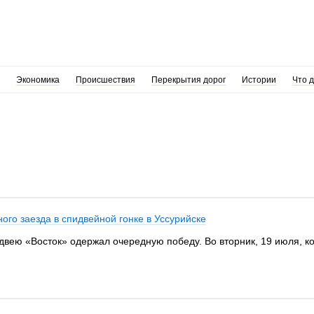
Экономика
Происшествия
Перекрытия дорог
Истории
Что 
ого заезда в спидвейной гонке в Уссурийске
вею «Восток» одержал очередную победу. Во вторник, 19 июля, к