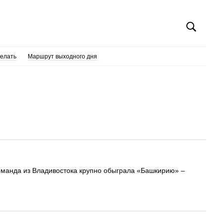
делать
Маршрут выходного дня
оманда из Владивостока крупно обыграла «Башкирию» –