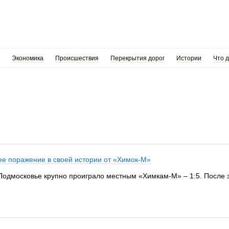
Экономика
Происшествия
Перекрытия дорог
Истории
Что 
е поражение в своей истории от «Химок-М»
 Подмосковье крупно проиграло местным «Химкам-М» – 1:5. После 