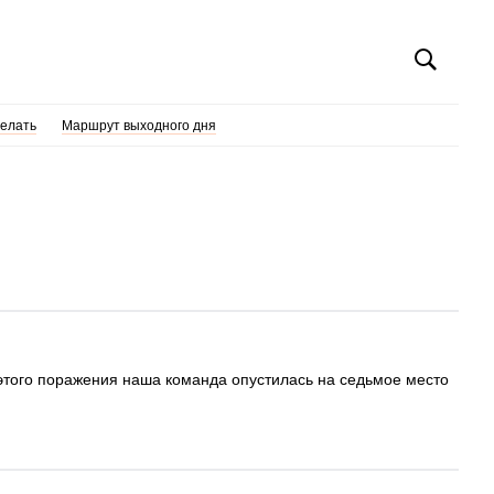
делать
Маршрут выходного дня
этого поражения наша команда опустилась на седьмое место