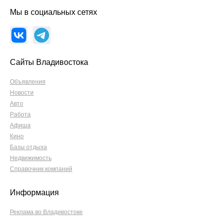
Мы в социальных сетях
Сайты Владивостока
Объявления
Новости
Авто
Работа
Афиша
Кино
Базы отдыха
Недвижимость
Справочник компаний
Информация
Реклама во Владивостоке