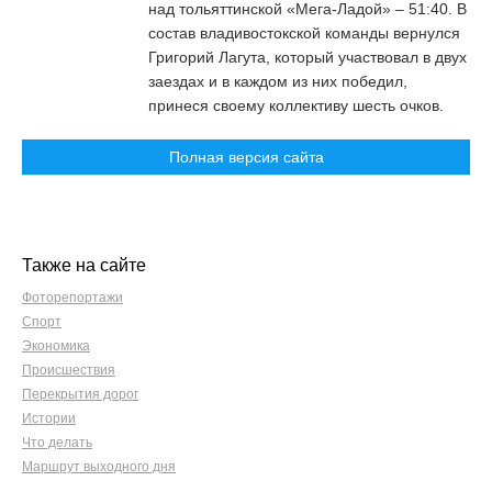
над тольяттинской «Мега-Ладой» – 51:40. В
состав владивостокской команды вернулся
Григорий Лагута, который участвовал в двух
заездах и в каждом из них победил,
принеся своему коллективу шесть очков.
Полная версия сайта
Также на сайте
Фоторепортажи
Спорт
Экономика
Происшествия
Перекрытия дорог
Истории
Что делать
Маршрут выходного дня