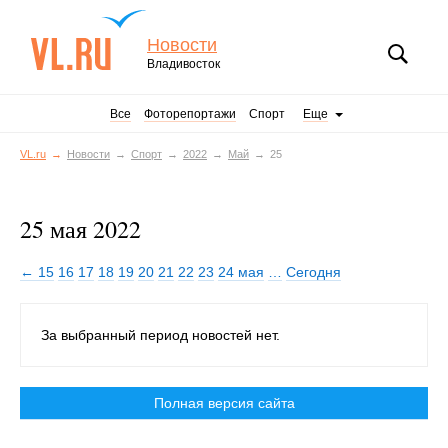
Новости
Владивосток
Все
Фоторепортажи
Спорт
Еще
VL.ru
Новости
Спорт
2022
Май
25
25 мая 2022
← 15
16
17
18
19
20
21
22
23
24 мая
…
Сегодня
За выбранный период новостей нет.
Полная версия сайта