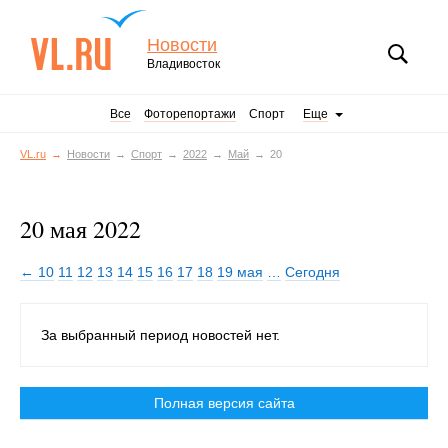
Новости
Владивосток
Все
Фоторепортажи
Спорт
Еще
VL.ru
Новости
Спорт
2022
Май
20
20 мая 2022
← 10
11
12
13
14
15
16
17
18
19 мая
…
Сегодня
За выбранный период новостей нет.
Полная версия сайта